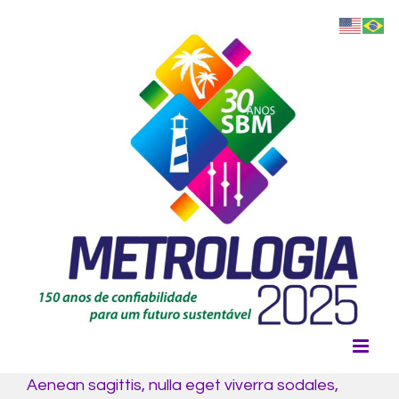
Skip
to
content
Aenean sagittis, nulla eget viverra sodales,