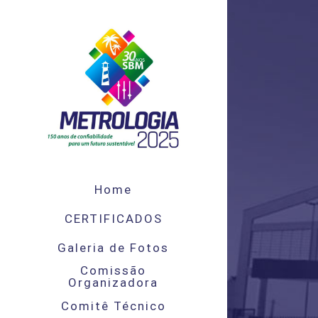
Skip
to
content
Home
CERTIFICADOS
Galeria de Fotos
Comissão
Organizadora
Comitê Técnico