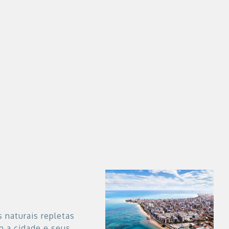
 naturais repletas
m a cidade e seus