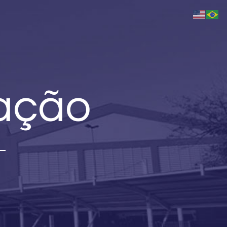
zação