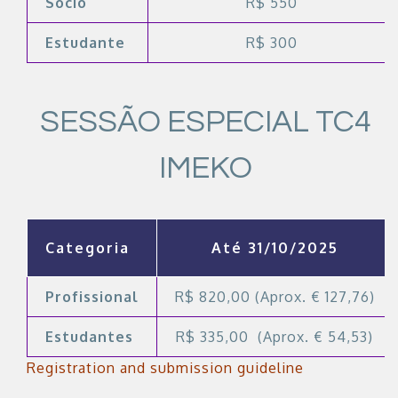
Sócio
R$ 550
Estudante
R$ 300
SESSÃO ESPECIAL TC4
IMEKO
Categoria
Até 31/10/2025
Profissional
R$ 820,00 (Aprox. € 127,76)
Estudantes
R$ 335,00 (Aprox. € 54,53)
Registration and submission guideline